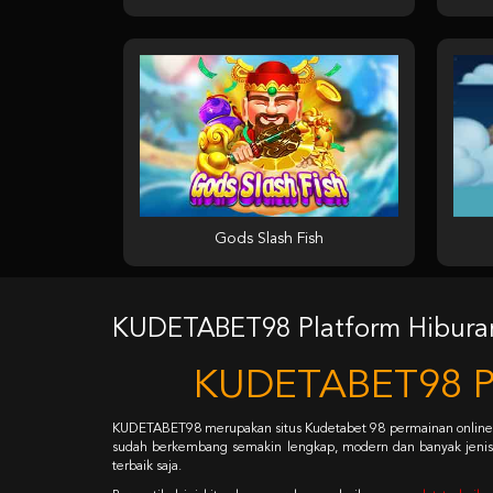
Gods Slash Fish
KUDETABET98 Platform Hiburan 
KUDETABET98 Pla
KUDETABET98 merupakan situs Kudetabet 98 permainan onlin
sudah berkembang semakin lengkap, modern dan banyak jenis. T
terbaik saja.