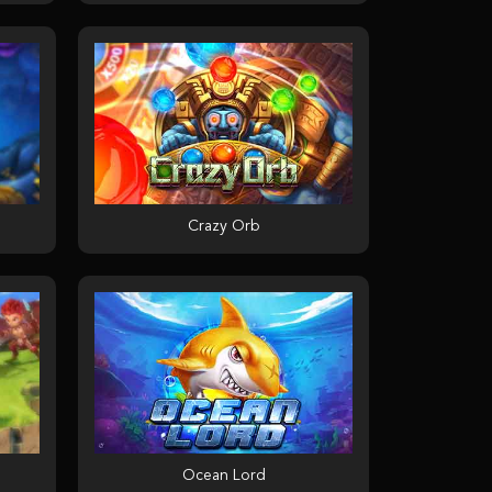
Crazy Orb
Ocean Lord