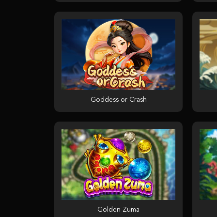
Goddess or Crash
Golden Zuma