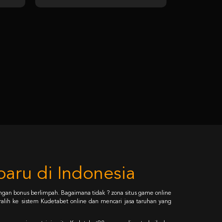
aru di Indonesia
gan bonus berlimpah. Bagaimana tidak ? zona situs game online
alih ke sistem Kudetabet online dan mencari jasa taruhan yang