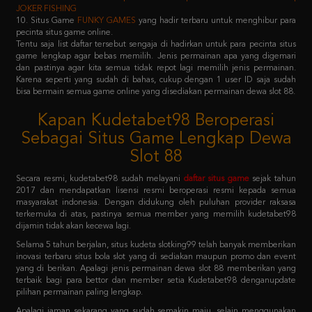
10. Situs Game
FUNKY GAMES
yang hadir terbaru untuk menghibur para
pecinta situs game online.
Tentu saja list daftar tersebut sengaja di hadirkan untuk para pecinta situs
game lengkap agar bebas memilih. Jenis permainan apa yang digemari
dan pastinya agar kita semua tidak repot lagi memilih jenis permainan.
Karena seperti yang sudah di bahas, cukup dengan 1 user ID saja sudah
bisa bermain semua game online yang disediakan permainan dewa slot 88.
Kapan Kudetabet98 Beroperasi
Sebagai Situs Game Lengkap Dewa
Slot 88
Secara resmi, kudetabet98 sudah melayani
daftar situs game
sejak tahun
2017 dan mendapatkan lisensi resmi beroperasi resmi kepada semua
masyarakat indonesia. Dengan didukung oleh puluhan provider raksasa
terkemuka di atas, pastinya semua member yang memilih kudetabet98
dijamin tidak akan kecewa lagi.
Selama 5 tahun berjalan, situs kudeta slotking99 telah banyak memberikan
inovasi terbaru situs bola slot yang di sediakan maupun promo dan event
yang di berikan. Apalagi jenis permainan dewa slot 88 memberikan yang
terbaik bagi para bettor dan member setia Kudetabet98 denganupdate
pilihan permainan paling lengkap.
Apalagi jaman sekarang yang sudah semakin maju, selain menggunakan
transaksi via metode bank bisa juga menggunakan E wallet . Bersama