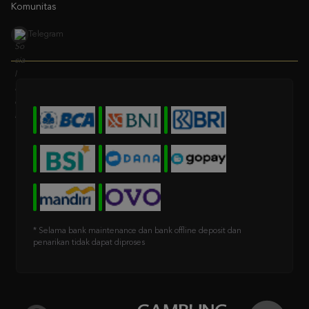
Telegram
* Selama bank maintenance dan bank offline deposit dan
penarikan tidak dapat diproses