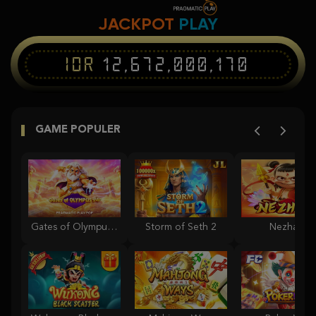
JACKPOT
PLAY
IDR
12,672,000,240
GAME POPULER
Gates of Olympus POP
Storm of Seth 2
Nezha 2