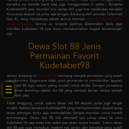
Kudetabet98 para member mix parlay 365 juga bisa melakukan transaksi
khususnya deposit via pulsa saja dengan didukung oleh provider Telkomsel
Dan XL. Yang menariknya adalah semua member
situs slot deposit pulsa
tanpa potongan
.
Semua ini tersedia pastinya dikarenakan basis agar
member kudetabet 98 bisa terus memaksimalkan tingkat kemenangan
nya.
Dewa Slot 88 Jenis
Permainan Favorit
Kudetabet98
Jaman sekarang ini
dewa slot 88
memang menjadi permainan yang sudah
KLIK DISINI!
mendominasi. Bagaimana tidak, jenis permainan ini memberikan layanan
dewa slot 88 login sistem paling mudah untuk dicoba. Dengan primadona
permainan favoritnya adalah slot 88 yang menjadi barisan kedua setelah
pragmatic play.
Tidak tanggung, untuk sistem dewa slot 88 deposit pulsa juga sangat
mudah. Bahkan bersama Kudetabet98 yang mempromosikan deposit pulsa
tanpa potongan tentu saja memudahkan banyak member untuk meraih
kemenangan. Dewa slot 88 link alternatif nya cukup akses ke situs
kudetabet 98 saja maka kita sudah bisa akses secara mudah. Sistem dewa
slot 88 apk juga mengikuti modern nya jaman dan teknologi yang sudah
berkembang pesat