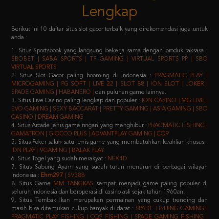
Lengkap
Berikut ini 10 daftar situs slot gacor terbaik yang direkomendasi juga untuk
anda :
1. Situs Sportsbook yang langsung bekerja sama dengan produk raksasa :
SBOBET | SABA SPORTS | TF GAMING | VIRTUAL SPORTS PP | SBO
VIRTUAL SPORTS
2. Situs Slot Gacor paling booming di indonesia :
PRAGMATIC PLAY |
MICROGAMING | PG SOFT | LIVE 22 | SLOT 88 | ION SLOT | JOKER |
SPADE GAMING | HABANERO |
dan puluhan game lainnya.
3. Situs Live Casino paling lengkap dan populer :
ION CASINO | MG LIVE |
EVO GAMING | SEXY BACCARAT | PRETTY GAMING | ASIA GAMING | SBO
CASINO | DREAM GAMING
4. Situs Arcade jenis game ringan yang menghibur :
PRAGMATIC FISHING |
GAMATRON | GIOCCO PLUS | ADVANTPLAY GAMING | CQ9
5. Situs Poker salah satu jenis game yang membutuhkan keahlian khusus :
IDN PLAY | 9GAMING | BALAK PLAY
6. Situs Togel yang sudah merakyat :
NEX4D
7. Situs Sabung Ayam yang sudah turun menurun di berbagai wilayah
indonesia :
Ehm297
| SV388
8. Situs Game
MM TANGKAS
sempat menjadi game paling populer di
seluruh indonesia dan beroperasi di casino asli sejak tahun 1960an.
9. Situs Tembak Ikan merupakan permainan yang cukup trending dan
masih bisa ditemukan cukup banyak di darat :
SPADE FISHING GAMING |
PRAGMATIC PLAY FISHING | CQ9 FISHING | SPADE GAMING FISHING |
JOKER FISHING