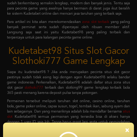
para pecinta game yang awalnya hanya bermain di darat juga ikut beralih
ke sistem Kudetabet online dan mencari jasa taruhan yang terbaik saja.
Para artikel ini kita akan merekomendasikan
zona slot terbaik
yang paling
banyak peminat serta sudah dipercayai oleh ribuan member aktif.
Langsung saja saat ini yaitu Kudetabet98 yang paling terbaik dan
terpercaya untuk para kalangan pecinta game online.
Kudetabet98 Situs Slot Gacor
Slothoki777 Game Lengkap
Siapa itu kudetabet98 ? Jika anda merupakan pecinta situs slot gacor
pastinya sudah tidak asing lagi dengan agen Kudetabet98 selaku bandar
game indonesia. Perkenalkan, Kudetabet98 adalah daftar situs zona situs
slot gacor
slothoki777
terbaik dan slotking99 game lengkap terbaik bola
365 pasti menang karena deposit pulsa tanpa potongan.
Permainan tersebut meliputi taruhan slot online, casino online, taruhan
bola, game poker online, capsa susun, togel, tembak ikan, sabung ayam dan
lain sebagainya. Dan yang menariknya adalah bila mendaftar bersama
situs
slot
Kudetabet98 semua permainan yang tersedia bisa di akses hanya
dengan 1 user ID saja loh. Tanpa harus repot lagi serta untuk pemindahan
saldo dari kudetabet game yang berlaku semuanya otomatis dipindahkan.
×
Kenapa Kita Harus