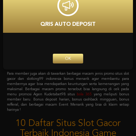
Mempercayai Kudetabet98
Slotking99 Zona Slot Terbaik
QRIS AUTO DEPOSIT
Sebagai agen online terpercaya pastinya semua pecinta taruhan harus
bergabung dengan situs yang tepat. Dengan sistem transaksi deposit dan
withdraw yang super cepat yaitu hanya memakan waktu maksimal 5 menit
saja. Semua transaksi akan diproses oleh sistem
slotking99
bersama
kudetabet98. Pastinya bersama agen Kudetabet Slot juga semua member
akan dipandu langsung oleh costumer service yang aktif 24 jam serta ramah
OK
dan berpengalaman.
Para member juga akan di tawarkan berbagai macam jenis promo situs slot
gacor dan slotking99 indonesia bonus menarik agar membantu para
membernya agar bisa mendapatkan keuntungan serta kemenangan yang
maksimal. Berbagai macam promo tersebut bisa langsung di cek pada
menu promosi Agen Kudetabet98 situs
bola 365
yang meliputi bonus
member baru. Bonus deposit harian, bonus cashback mingguan, bonus
refferal, dan berbagai macam Event Menarik yang bisa di klaim setiap
harinya !
10 Daftar Situs Slot Gacor
Terbaik Indonesia Game