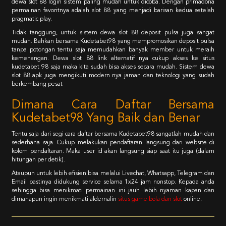
dewa slot 88 login sistem paling mudah untuk dicoba. Dengan primadona
permainan favoritnya adalah slot 88 yang menjadi barisan kedua setelah
pragmatic play.
Tidak tanggung, untuk sistem dewa slot 88 deposit pulsa juga sangat
mudah. Bahkan bersama Kudetabet98 yang mempromosikan deposit pulsa
tanpa potongan tentu saja memudahkan banyak member untuk meraih
kemenangan. Dewa slot 88 link alternatif nya cukup akses ke situs
kudetabet 98 saja maka kita sudah bisa akses secara mudah. Sistem dewa
slot 88 apk juga mengikuti modern nya jaman dan teknologi yang sudah
berkembang pesat
Dimana Cara Daftar Bersama
Kudetabet98 Yang Baik dan Benar
Tentu saja dari segi cara daftar bersama Kudetabet98 sangatlah mudah dan
sederhana saja. Cukup melakukan pendaftaran langsung dari website di
kolom pendaftaran. Maka user id akan langsung siap saat itu juga (dalam
hitungan per detik).
Ataupun untuk lebih efisien bisa melalui Livechat, Whatsapp, Telegram dan
Email pastinya didukung service selama 1x24 jam nonstop. Kepada anda
sehingga bisa menikmati permainan ini jauh lebih nyaman kapan dan
dimanapun ingin menikmati aldernalin
situs game bola dan slot
online.