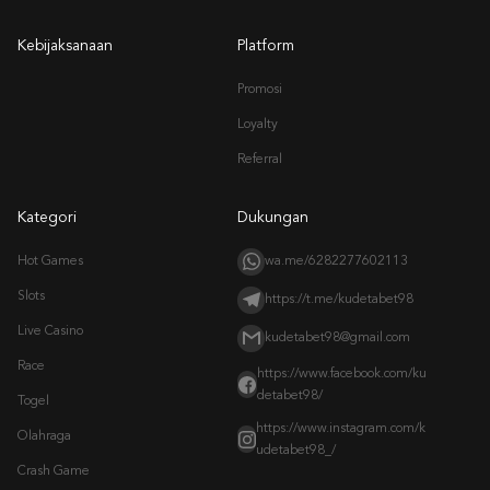
Kebijaksanaan
Platform
Promosi
Loyalty
Referral
Kategori
Dukungan
Hot Games
wa.me/6282277602113
Slots
https://t.me/kudetabet98
Live Casino
kudetabet98@gmail.com
Race
https://www.facebook.com/ku
detabet98/
Togel
https://www.instagram.com/k
Olahraga
udetabet98_/
Crash Game