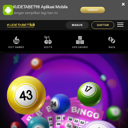
×
KUDETABET98 Aplikasi Mobile
UNDUH
Jangan tampilkan lagi hari ini
MASUK
DAFTAR
HOT GAMES
SLOTS
LIVE CASINO
RACE
;;