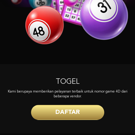
TOGEL
Kami berupaya memberikan pelayanan terbaik untuk nomor game 4D dari
beberapa vendor.
DAFTAR