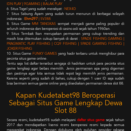
IDN PLAY | 9GAMING | BALAK PLAY
6. Situs Togel yang sudah merakyat :
NEX4D
7. Situs Sabung Ayam yang sudah turun menurun di berbagai wilayah
indonesia :
Ehm297
| SV388
8. Situs Game
MM TANGKAS
sempat menjadi game paling populer di
seluruh indonesia dan beroperasi di casino asli sejak tahun 1960an.
9. Situs Tembak Ikan merupakan permainan yang cukup trending dan
masih bisa ditemukan cukup banyak di darat :
SPADE FISHING GAMING |
PRAGMATIC PLAY FISHING | CQ9 FISHING | SPADE GAMING FISHING |
JOKER FISHING
10. Situs Game
FUNKY GAMES
yang hadir terbaru untuk menghibur para
pecinta situs game online.
Tentu saja list daftar tersebut sengaja di hadirkan untuk para pecinta situs
game lengkap agar bebas memilih. Jenis permainan apa yang digemari
dan pastinya agar kita semua tidak repot lagi memilih jenis permainan.
Karena seperti yang sudah di bahas, cukup dengan 1 user ID saja sudah
bisa bermain semua game online yang disediakan permainan dewa slot 88.
Kapan Kudetabet98 Beroperasi
Sebagai Situs Game Lengkap Dewa
Slot 88
Secara resmi, kudetabet98 sudah melayani
daftar situs game
sejak tahun
2017 dan mendapatkan lisensi resmi beroperasi resmi kepada semua
masyarakat indonesia. Dengan didukung oleh puluhan provider raksasa