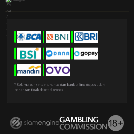
* Selama bank maintenance dan bank offline deposit dan
penarikan tidak dapat diproses