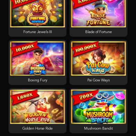
Fortune Jewels III
Blade of Fortune
Boxing Fury
Pai Gow Ways
Golden Horse Ride
Mushroom Bandit