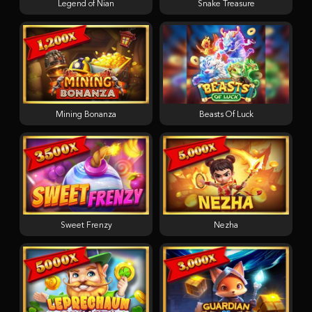
Legend of Nian
Snake Treasure
Mining Bonanza
Beasts Of Luck
Sweet Frenzy
Nezha