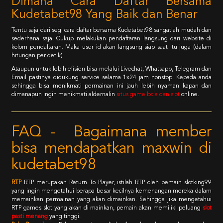
Dimana Cara Daftar Bersama
Kudetabet98 Yang Baik dan Benar
Tentu saja dari segi cara daftar bersama Kudetabet98 sangatlah mudah dan
sederhana saja. Cukup melakukan pendaftaran langsung dari website di
kolom pendaftaran. Maka user id akan langsung siap saat itu juga (dalam
hitungan per detik).
Ataupun untuk lebih efisien bisa melalui Livechat, Whatsapp, Telegram dan
Email pastinya didukung service selama 1x24 jam nonstop. Kepada anda
sehingga bisa menikmati permainan ini jauh lebih nyaman kapan dan
dimanapun ingin menikmati aldernalin
situs game bola dan slot
online.
FAQ - Bagaimana member
bisa mendapatkan maxwin di
kudetabet98
RTP
RTP merupakan Return To Player, istilah RTP oleh pemain slotking99
yang ingin mengetahui berapa besar kecilnya kemenangan mereka dalam
memainkan permainan yang akan dimainkan. Sehingga jika mengetahui
RTP games slot yang akan di mainkan, pemain akan memiliki peluang
slot
pasti menang
yang tinggi.