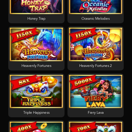
Honey Trap
Oceanic Melodies
Heavenly Fortunes
Heavenly Fortunes 2
Triple Happiness
Fiery Lava