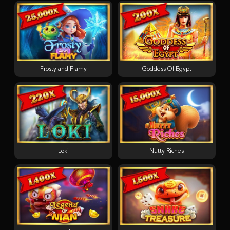
Frosty and Flamy
Goddess Of Egypt
Loki
Nutty Riches