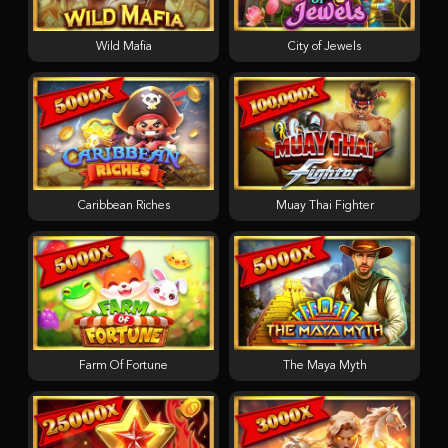
Wild Mafia
City of Jewels
Caribbean Riches
Muay Thai Fighter
Farm Of Fortune
The Maya Myth