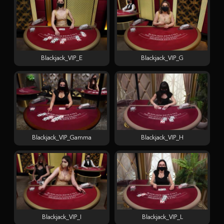
Blackjack_VIP_E
Blackjack_VIP_G
Blackjack_VIP_Gamma
Blackjack_VIP_H
Blackjack_VIP_I
Blackjack_VIP_L