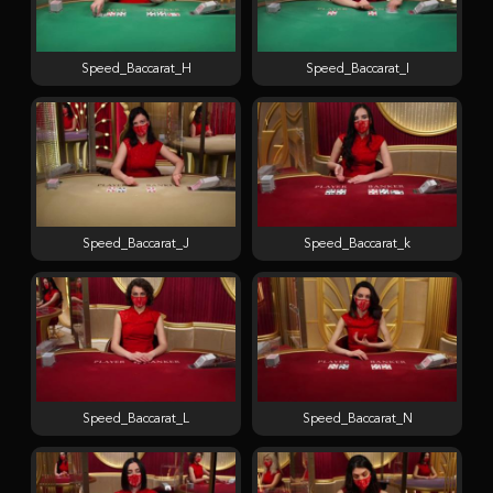
Speed_Baccarat_H
Speed_Baccarat_I
Speed_Baccarat_J
Speed_Baccarat_k
Speed_Baccarat_L
Speed_Baccarat_N