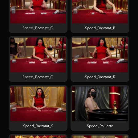
Speed_Baccarat_O
Speed_Baccarat_P
Speed_Baccarat_Q
Speed_Baccarat_R
Speed_Baccarat_S
Speed_Roulette