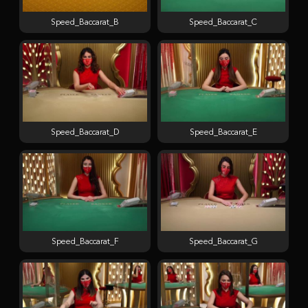
Speed_Baccarat_B
Speed_Baccarat_C
Speed_Baccarat_D
Speed_Baccarat_E
Speed_Baccarat_F
Speed_Baccarat_G