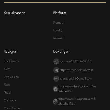
Kebijaksanaan
Platform
Promosi
Loyalty
Referral
Kategori
Dukungan
Hot Games
wa.me/6282277602113
Slots
https://t.me/kudetabet98
Live Casino
kudetabet98@gmail.com
Race
https://www.facebook.com/ku
detabet98/
Togel
https://www.instagram.com/k
Olahraga
udetabet98_/
Crash Game