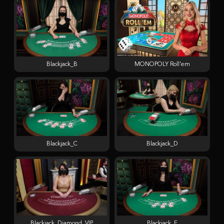
Blackjack_B
MONOPOLY Roll'em
Blackjack_C
Blackjack_D
Blackjack_Diamond_VIP
Blackjack_E