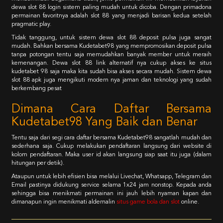
dewa slot 88 login sistem paling mudah untuk dicoba. Dengan primadona
permainan favoritnya adalah slot 88 yang menjadi barisan kedua setelah
pragmatic play.
Tidak tanggung, untuk sistem dewa slot 88 deposit pulsa juga sangat
mudah. Bahkan bersama Kudetabet98 yang mempromosikan deposit pulsa
tanpa potongan tentu saja memudahkan banyak member untuk meraih
kemenangan. Dewa slot 88 link alternatif nya cukup akses ke situs
kudetabet 98 saja maka kita sudah bisa akses secara mudah. Sistem dewa
slot 88 apk juga mengikuti modern nya jaman dan teknologi yang sudah
berkembang pesat
Dimana Cara Daftar Bersama
Kudetabet98 Yang Baik dan Benar
Tentu saja dari segi cara daftar bersama Kudetabet98 sangatlah mudah dan
sederhana saja. Cukup melakukan pendaftaran langsung dari website di
kolom pendaftaran. Maka user id akan langsung siap saat itu juga (dalam
hitungan per detik).
Ataupun untuk lebih efisien bisa melalui Livechat, Whatsapp, Telegram dan
Email pastinya didukung service selama 1x24 jam nonstop. Kepada anda
sehingga bisa menikmati permainan ini jauh lebih nyaman kapan dan
dimanapun ingin menikmati aldernalin
situs game bola dan slot
online.