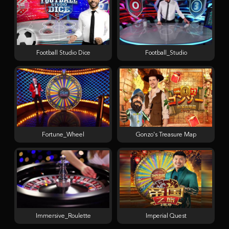
Football Studio Dice
Football_Studio
Fortune_Wheel
Gonzo's Treasure Map
Immersive_Roulette
Imperial Quest