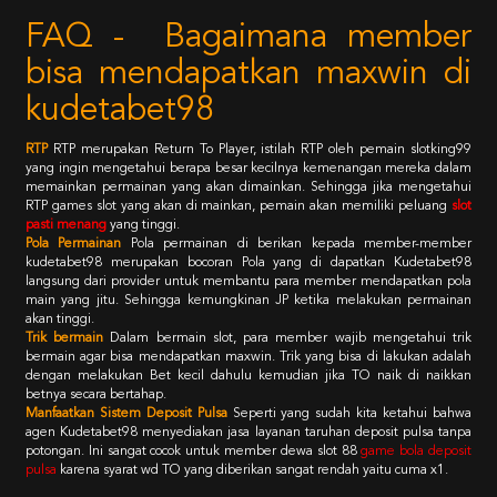
FAQ - Bagaimana member
bisa mendapatkan maxwin di
kudetabet98
RTP
RTP merupakan Return To Player, istilah RTP oleh pemain slotking99
yang ingin mengetahui berapa besar kecilnya kemenangan mereka dalam
memainkan permainan yang akan dimainkan. Sehingga jika mengetahui
RTP games slot yang akan di mainkan, pemain akan memiliki peluang
slot
pasti menang
yang tinggi.
Pola Permainan
Pola permainan di berikan kepada member-member
kudetabet98 merupakan bocoran Pola yang di dapatkan Kudetabet98
langsung dari provider untuk membantu para member mendapatkan pola
main yang jitu. Sehingga kemungkinan JP ketika melakukan permainan
akan tinggi.
Trik bermain
Dalam bermain slot, para member wajib mengetahui trik
bermain agar bisa mendapatkan maxwin. Trik yang bisa di lakukan adalah
dengan melakukan Bet kecil dahulu kemudian jika TO naik di naikkan
betnya secara bertahap.
Manfaatkan Sistem Deposit Pulsa
Seperti yang sudah kita ketahui bahwa
agen Kudetabet98 menyediakan jasa layanan taruhan deposit pulsa tanpa
potongan. Ini sangat cocok untuk member dewa slot 88
game bola deposit
pulsa
karena syarat wd TO yang diberikan sangat rendah yaitu cuma x1.