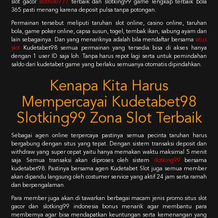
slot gacor
slothoki777
terbaik dan slotking99 game lengkap terbaik bola
365 pasti menang karena deposit pulsa tanpa potongan.
Permainan tersebut meliputi taruhan slot online, casino online, taruhan
bola, game poker online, capsa susun, togel, tembak ikan, sabung ayam dan
lain sebagainya. Dan yang menariknya adalah bila mendaftar bersama
situs
slot
Kudetabet98 semua permainan yang tersedia bisa di akses hanya
dengan 1 user ID saja loh. Tanpa harus repot lagi serta untuk pemindahan
saldo dari kudetabet game yang berlaku semuanya otomatis dipindahkan.
Kenapa Kita Harus
Mempercayai Kudetabet98
Slotking99 Zona Slot Terbaik
Sebagai agen online terpercaya pastinya semua pecinta taruhan harus
bergabung dengan situs yang tepat. Dengan sistem transaksi deposit dan
withdraw yang super cepat yaitu hanya memakan waktu maksimal 5 menit
saja. Semua transaksi akan diproses oleh sistem
slotking99
bersama
kudetabet98. Pastinya bersama agen Kudetabet Slot juga semua member
akan dipandu langsung oleh costumer service yang aktif 24 jam serta ramah
dan berpengalaman.
Para member juga akan di tawarkan berbagai macam jenis promo situs slot
gacor dan slotking99 indonesia bonus menarik agar membantu para
membernya agar bisa mendapatkan keuntungan serta kemenangan yang