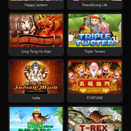
Happy Lantern
Peace&Long Life
Long Teng Hu Xiao
Triple Twister
India
FORTUNE