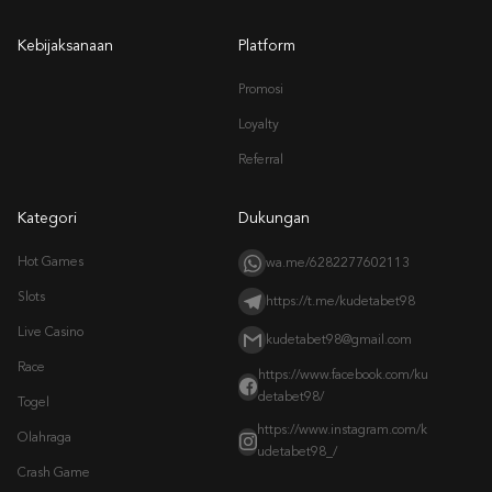
Kebijaksanaan
Platform
Promosi
Loyalty
Referral
Kategori
Dukungan
Hot Games
wa.me/6282277602113
Slots
https://t.me/kudetabet98
Live Casino
kudetabet98@gmail.com
Race
https://www.facebook.com/ku
detabet98/
Togel
https://www.instagram.com/k
Olahraga
udetabet98_/
Crash Game