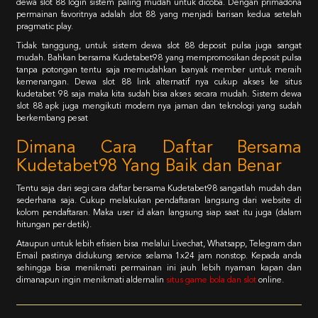
dewa slot 88 login sistem paling mudah untuk dicoba. Dengan primadona
permainan favoritnya adalah slot 88 yang menjadi barisan kedua setelah
pragmatic play.
Tidak tanggung, untuk sistem dewa slot 88 deposit pulsa juga sangat
mudah. Bahkan bersama Kudetabet98 yang mempromosikan deposit pulsa
tanpa potongan tentu saja memudahkan banyak member untuk meraih
kemenangan. Dewa slot 88 link alternatif nya cukup akses ke situs
kudetabet 98 saja maka kita sudah bisa akses secara mudah. Sistem dewa
slot 88 apk juga mengikuti modern nya jaman dan teknologi yang sudah
berkembang pesat
Dimana Cara Daftar Bersama
Kudetabet98 Yang Baik dan Benar
Tentu saja dari segi cara daftar bersama Kudetabet98 sangatlah mudah dan
sederhana saja. Cukup melakukan pendaftaran langsung dari website di
kolom pendaftaran. Maka user id akan langsung siap saat itu juga (dalam
hitungan per detik).
Ataupun untuk lebih efisien bisa melalui Livechat, Whatsapp, Telegram dan
Email pastinya didukung service selama 1x24 jam nonstop. Kepada anda
sehingga bisa menikmati permainan ini jauh lebih nyaman kapan dan
dimanapun ingin menikmati aldernalin
situs game bola dan slot
online.