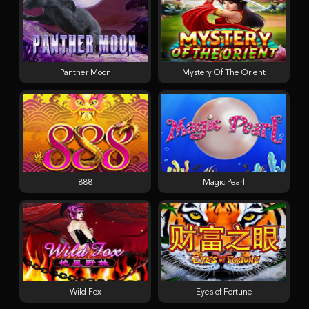
Panther Moon
Mystery Of The Orient
888
Magic Pearl
Wild Fox
Eyes of Fortune