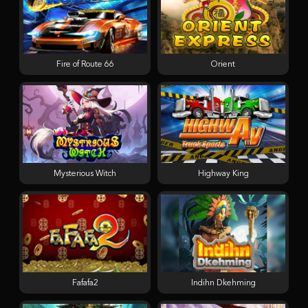
Fire of Route 66
Orient
Mysterious Witch
Highway King
Fafafa2
Indihn Dkehming