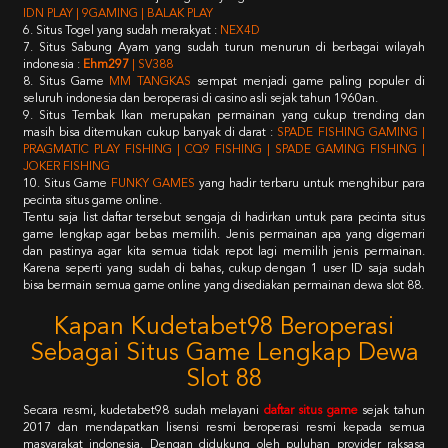
IDN PLAY | 9GAMING | BALAK PLAY
6. Situs Togel yang sudah merakyat :
NEX4D
7. Situs Sabung Ayam yang sudah turun menurun di berbagai wilayah
indonesia :
Ehm297
| SV388
8. Situs Game
MM TANGKAS
sempat menjadi game paling populer di
seluruh indonesia dan beroperasi di casino asli sejak tahun 1960an.
9. Situs Tembak Ikan merupakan permainan yang cukup trending dan
masih bisa ditemukan cukup banyak di darat :
SPADE FISHING GAMING |
PRAGMATIC PLAY FISHING | CQ9 FISHING | SPADE GAMING FISHING |
JOKER FISHING
10. Situs Game
FUNKY GAMES
yang hadir terbaru untuk menghibur para
pecinta situs game online.
Tentu saja list daftar tersebut sengaja di hadirkan untuk para pecinta situs
game lengkap agar bebas memilih. Jenis permainan apa yang digemari
dan pastinya agar kita semua tidak repot lagi memilih jenis permainan.
Karena seperti yang sudah di bahas, cukup dengan 1 user ID saja sudah
bisa bermain semua game online yang disediakan permainan dewa slot 88.
Kapan Kudetabet98 Beroperasi
Sebagai Situs Game Lengkap Dewa
Slot 88
Secara resmi, kudetabet98 sudah melayani
daftar situs game
sejak tahun
2017 dan mendapatkan lisensi resmi beroperasi resmi kepada semua
masyarakat indonesia. Dengan didukung oleh puluhan provider raksasa