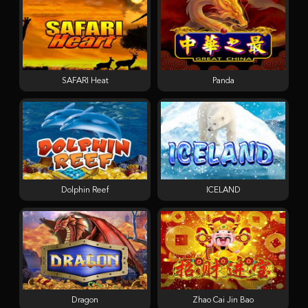
SAFARI Heat
Panda
Dolphin Reef
ICELAND
Dragon
Zhao Cai Jin Bao