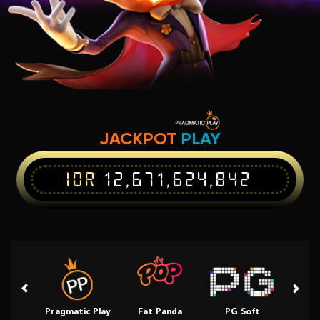
JACKPOT
PLAY
IDR
12,671,661,358
Pragmatic Play
Fat Panda
PG Soft
Slot