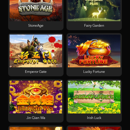
StoneAge
Fairy Garden
Emperor Gate
Lucky Fortune
Jin Qian Wa
Irish Luck