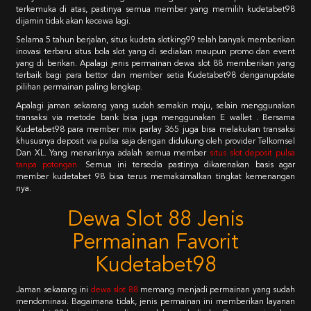
terkemuka di atas, pastinya semua member yang memilih kudetabet98
dijamin tidak akan kecewa lagi.
Selama 5 tahun berjalan, situs kudeta slotking99 telah banyak memberikan
inovasi terbaru situs bola slot yang di sediakan maupun promo dan event
yang di berikan. Apalagi jenis permainan dewa slot 88 memberikan yang
terbaik bagi para bettor dan member setia Kudetabet98 denganupdate
pilihan permainan paling lengkap.
Apalagi jaman sekarang yang sudah semakin maju, selain menggunakan
transaksi via metode bank bisa juga menggunakan E wallet . Bersama
Kudetabet98 para member mix parlay 365 juga bisa melakukan transaksi
khususnya deposit via pulsa saja dengan didukung oleh provider Telkomsel
Dan XL. Yang menariknya adalah semua member
situs slot deposit pulsa
tanpa potongan
.
Semua ini tersedia pastinya dikarenakan basis agar
member kudetabet 98 bisa terus memaksimalkan tingkat kemenangan
nya.
Dewa Slot 88 Jenis
Permainan Favorit
Kudetabet98
Jaman sekarang ini
dewa slot 88
memang menjadi permainan yang sudah
mendominasi. Bagaimana tidak, jenis permainan ini memberikan layanan