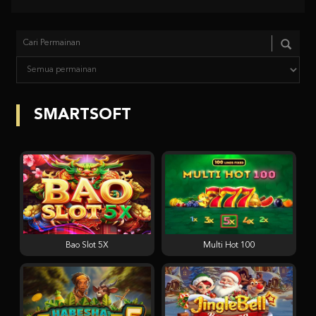
SMARTSOFT
Bao Slot 5X
Multi Hot 100