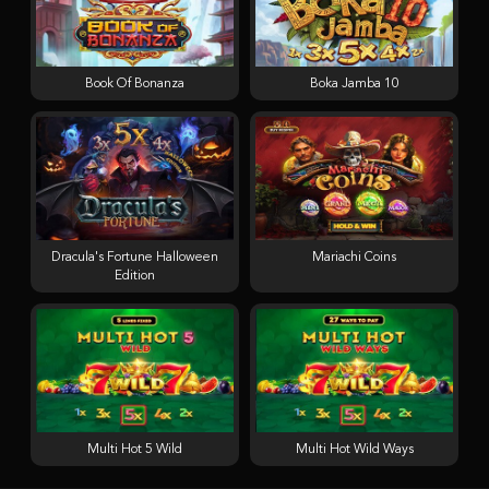
Book Of Bonanza
Boka Jamba 10
Dracula's Fortune Halloween
Mariachi Coins
Edition
Multi Hot 5 Wild
Multi Hot Wild Ways