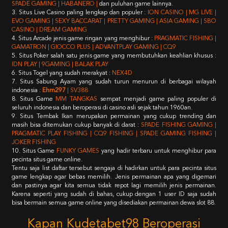
SPADE GAMING | HABANERO |
dan puluhan game lainnya.
3. Situs Live Casino paling lengkap dan populer :
ION CASINO | MG LIVE |
EVO GAMING | SEXY BACCARAT | PRETTY GAMING | ASIA GAMING | SBO
CASINO | DREAM GAMING
4. Situs Arcade jenis game ringan yang menghibur :
PRAGMATIC FISHING |
GAMATRON | GIOCCO PLUS | ADVANTPLAY GAMING | CQ9
5. Situs Poker salah satu jenis game yang membutuhkan keahlian khusus :
IDN PLAY | 9GAMING | BALAK PLAY
6. Situs Togel yang sudah merakyat :
NEX4D
7. Situs Sabung Ayam yang sudah turun menurun di berbagai wilayah
indonesia :
Ehm297
| SV388
8. Situs Game
MM TANGKAS
sempat menjadi game paling populer di
seluruh indonesia dan beroperasi di casino asli sejak tahun 1960an.
9. Situs Tembak Ikan merupakan permainan yang cukup trending dan
masih bisa ditemukan cukup banyak di darat :
SPADE FISHING GAMING |
PRAGMATIC PLAY FISHING | CQ9 FISHING | SPADE GAMING FISHING |
JOKER FISHING
10. Situs Game
FUNKY GAMES
yang hadir terbaru untuk menghibur para
pecinta situs game online.
Tentu saja list daftar tersebut sengaja di hadirkan untuk para pecinta situs
game lengkap agar bebas memilih. Jenis permainan apa yang digemari
dan pastinya agar kita semua tidak repot lagi memilih jenis permainan.
Karena seperti yang sudah di bahas, cukup dengan 1 user ID saja sudah
bisa bermain semua game online yang disediakan permainan dewa slot 88.
Kapan Kudetabet98 Beroperasi