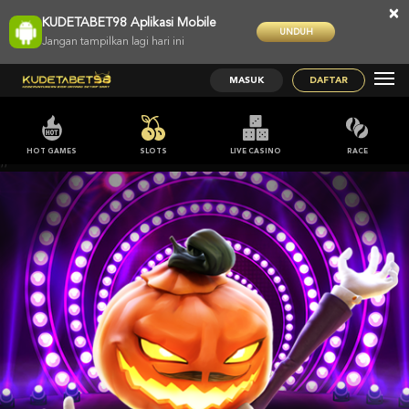
×
KUDETABET98 Aplikasi Mobile
UNDUH
Jangan tampilkan lagi hari ini
MASUK
DAFTAR
HOT GAMES
SLOTS
LIVE CASINO
RACE
;;