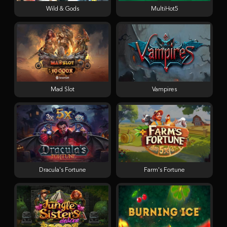
Wild & Gods
MultiHot5
Mad Slot
Vampires
Dracula's Fortune
Farm's Fortune