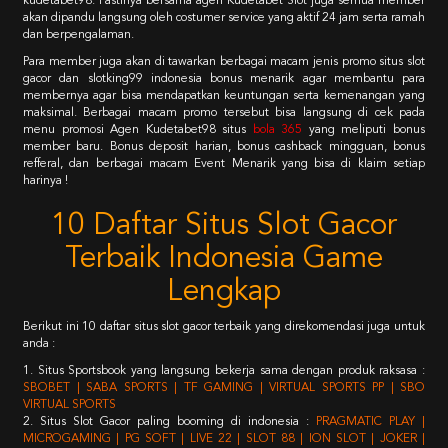
kudetabet98. Pastinya bersama agen Kudetabet Slot juga semua member
akan dipandu langsung oleh costumer service yang aktif 24 jam serta ramah
dan berpengalaman.
Para member juga akan di tawarkan berbagai macam jenis promo situs slot
gacor dan slotking99 indonesia bonus menarik agar membantu para
membernya agar bisa mendapatkan keuntungan serta kemenangan yang
maksimal. Berbagai macam promo tersebut bisa langsung di cek pada
menu promosi Agen Kudetabet98 situs
bola 365
yang meliputi bonus
member baru. Bonus deposit harian, bonus cashback mingguan, bonus
refferal, dan berbagai macam Event Menarik yang bisa di klaim setiap
harinya !
10 Daftar Situs Slot Gacor
Terbaik Indonesia Game
Lengkap
Berikut ini 10 daftar situs slot gacor terbaik yang direkomendasi juga untuk
anda :
1. Situs Sportsbook yang langsung bekerja sama dengan produk raksasa :
SBOBET | SABA SPORTS | TF GAMING | VIRTUAL SPORTS PP | SBO
VIRTUAL SPORTS
2. Situs Slot Gacor paling booming di indonesia :
PRAGMATIC PLAY |
MICROGAMING | PG SOFT | LIVE 22 | SLOT 88 | ION SLOT | JOKER |