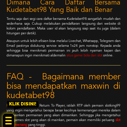
Dimana Cara Daftar Bersama
Kudetabet98 Yang Baik dan Benar
Tentu saja dari segi cara daftar bersama Kudetabet98 sangatlah mudah dan
sederhana saja. Cukup melakukan pendaftaran langsung dari website di
kolom pendaftaran. Maka user id akan langsung siap saat itu juga (dalam
hitungan per detik).
Ataupun untuk lebih efisien bisa melalui Livechat, Whatsapp, Telegram dan
Email pastinya didukung service selama 1x24 jam nonstop. Kepada anda
sehingga bisa menikmati permainan ini jauh lebih nyaman kapan dan
dimanapun ingin menikmati aldernalin
situs game bola dan slot
online.
FAQ - Bagaimana member
bisa mendapatkan maxwin di
kudetabet98
KLIK DISINI!
RTP
RTP merupakan Return To Player, istilah RTP oleh pemain slotking99
yang ingin mengetahui berapa besar kecilnya kemenangan mereka dalam
memainkan permainan yang akan dimainkan. Sehingga jika mengetahui
RTP games slot yang akan di mainkan, pemain akan memiliki peluang
slot
pasti menang
yang tinggi.