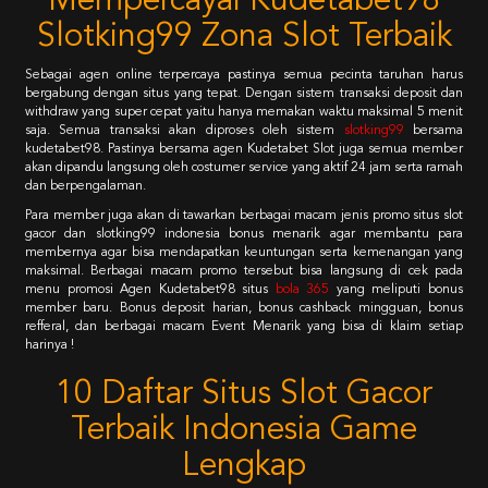
Mempercayai Kudetabet98
Slotking99 Zona Slot Terbaik
Sebagai agen online terpercaya pastinya semua pecinta taruhan harus
bergabung dengan situs yang tepat. Dengan sistem transaksi deposit dan
withdraw yang super cepat yaitu hanya memakan waktu maksimal 5 menit
saja. Semua transaksi akan diproses oleh sistem
slotking99
bersama
kudetabet98. Pastinya bersama agen Kudetabet Slot juga semua member
akan dipandu langsung oleh costumer service yang aktif 24 jam serta ramah
dan berpengalaman.
Para member juga akan di tawarkan berbagai macam jenis promo situs slot
gacor dan slotking99 indonesia bonus menarik agar membantu para
membernya agar bisa mendapatkan keuntungan serta kemenangan yang
maksimal. Berbagai macam promo tersebut bisa langsung di cek pada
menu promosi Agen Kudetabet98 situs
bola 365
yang meliputi bonus
member baru. Bonus deposit harian, bonus cashback mingguan, bonus
refferal, dan berbagai macam Event Menarik yang bisa di klaim setiap
harinya !
10 Daftar Situs Slot Gacor
Terbaik Indonesia Game
Lengkap