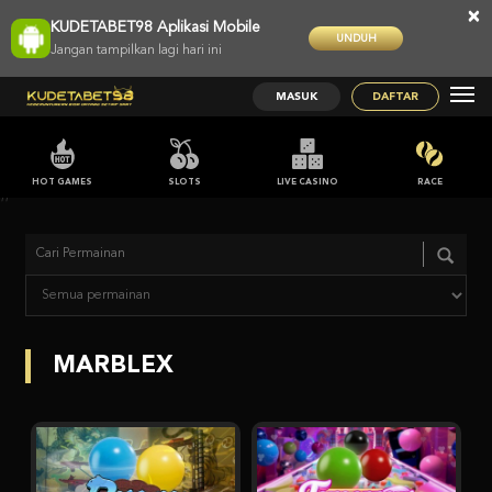
×
KUDETABET98 Aplikasi Mobile
UNDUH
Jangan tampilkan lagi hari ini
MASUK
DAFTAR
HOT GAMES
SLOTS
LIVE CASINO
RACE
;;
MARBLEX