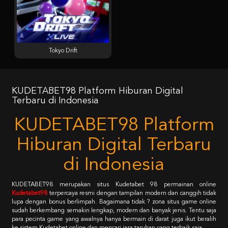
Tokyo Drift
KUDETABET98 Platform Hiburan Digital
Terbaru di Indonesia
KUDETABET98 Platform
Hiburan Digital Terbaru
di Indonesia
KUDETABET98 merupakan situs Kudetabet 98 permainan online
Kudetabet98
terpercaya resmi dengan tampilan modern dan canggih tidak
lupa dengan bonus berlimpah. Bagaimana tidak ? zona situs game online
sudah berkembang semakin lengkap, modern dan banyak jenis. Tentu saja
para pecinta game yang awalnya hanya bermain di darat juga ikut beralih
ke sistem Kudetabet online dan mencari jasa taruhan yang terbaik saja.