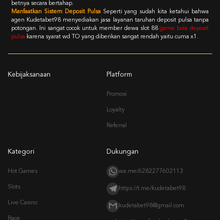
betnya secara bertahap.
Manfaatkan Sistem Deposit Pulsa
Seperti yang sudah kita ketahui bahwa
agen Kudetabet98 menyediakan jasa layanan taruhan deposit pulsa tanpa
potongan. Ini sangat cocok untuk member dewa slot 88
game bola deposit
pulsa
karena syarat wd TO yang diberikan sangat rendah yaitu cuma x1.
Kebijaksanaan
Platform
Promosi
Loyalty
Referral
Kategori
Dukungan
Hot Games
wa.me/6282277602113
Slots
https://t.me/kudetabet98
Live Casino
kudetabet98@gmail.com
Race