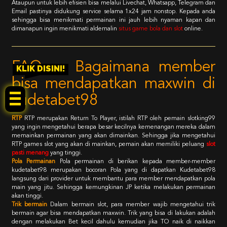
Ataupun untuk lebih efisien bisa melalui Livechat, Whatsapp, Telegram dan
Email pastinya didukung service selama 1x24 jam nonstop. Kepada anda
sehingga bisa menikmati permainan ini jauh lebih nyaman kapan dan
dimanapun ingin menikmati aldernalin
situs game bola dan slot
online.
FAQ - Bagaimana member
KLIK DISINI!
bisa mendapatkan maxwin di
kudetabet98
RTP
RTP merupakan Return To Player, istilah RTP oleh pemain slotking99
yang ingin mengetahui berapa besar kecilnya kemenangan mereka dalam
memainkan permainan yang akan dimainkan. Sehingga jika mengetahui
RTP games slot yang akan di mainkan, pemain akan memiliki peluang
slot
pasti menang
yang tinggi.
Pola Permainan
Pola permainan di berikan kepada member-member
kudetabet98 merupakan bocoran Pola yang di dapatkan Kudetabet98
langsung dari provider untuk membantu para member mendapatkan pola
main yang jitu. Sehingga kemungkinan JP ketika melakukan permainan
akan tinggi.
Trik bermain
Dalam bermain slot, para member wajib mengetahui trik
bermain agar bisa mendapatkan maxwin. Trik yang bisa di lakukan adalah
dengan melakukan Bet kecil dahulu kemudian jika TO naik di naikkan