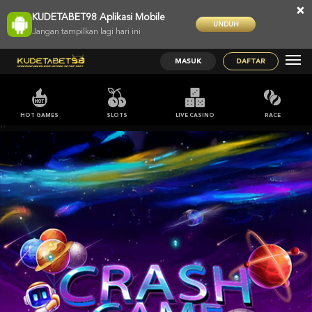
×
KUDETABET98 Aplikasi Mobile
UNDUH
Jangan tampilkan lagi hari ini
MASUK
DAFTAR
HOT GAMES
SLOTS
LIVE CASINO
RACE
;;