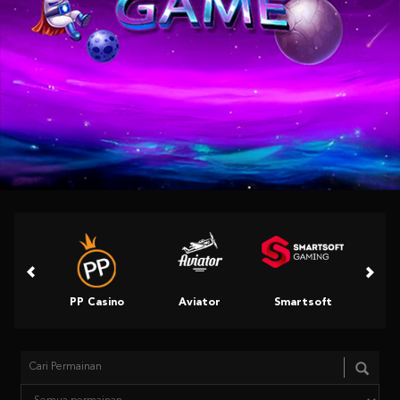
PP Casino
Aviator
Smartsoft
Micr