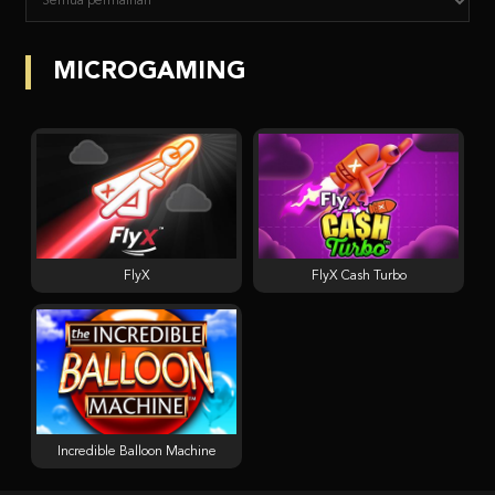
MICROGAMING
FlyX
FlyX Cash Turbo
Incredible Balloon Machine