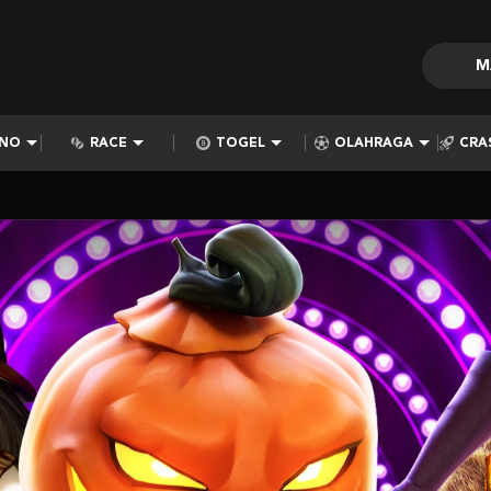
M
INO
RACE
TOGEL
OLAHRAGA
CRA