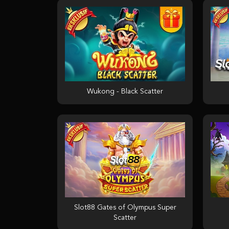
Wukong - Black Scatter
Slot88 Gates of Olympus Super
Scatter