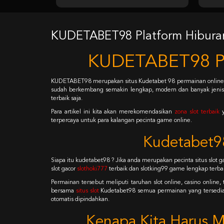
KUDETABET98 Platform Hiburan 
KUDETABET98 Pla
KUDETABET98 merupakan situs Kudetabet 98 permainan onlin
sudah berkembang semakin lengkap, modern dan banyak jenis. T
terbaik saja.
Para artikel ini kita akan merekomendasikan
zona slot terbaik
terpercaya untuk para kalangan pecinta game online.
Kudetabet98
Siapa itu kudetabet98 ? Jika anda merupakan pecinta situs slot 
slot gacor
slothoki777
terbaik dan slotking99 game lengkap terba
Permainan tersebut meliputi taruhan slot online, casino onlin
bersama
situs slot
Kudetabet98 semua permainan yang tersedia b
otomatis dipindahkan.
Kenapa Kita Harus M