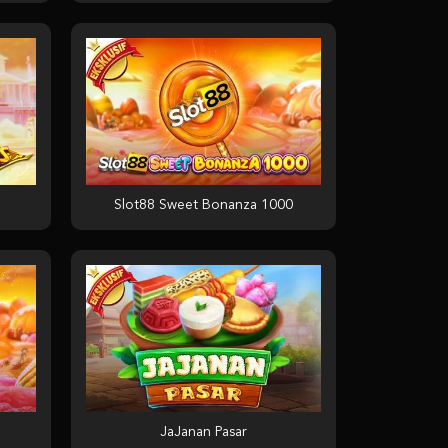
Slot88 Sweet Bonanza 1000
JaJanan Pasar