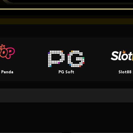
 Panda
PG Soft
Slot88 