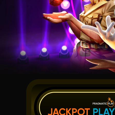
JACKPOT
PLAY