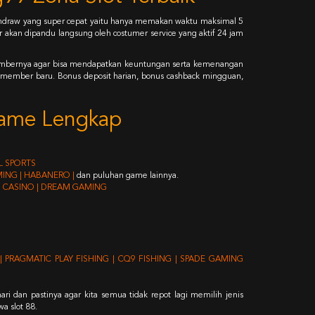
withdraw yang super cepat yaitu hanya memakan waktu maksimal 5
akan dipandu langsung oleh costumer service yang aktif 24 jam
 membernya agar bisa mendapatkan keuntungan serta kemenangan
 member baru. Bonus deposit harian, bonus cashback mingguan,
 Game Lengkap
AL SPORTS
AMING | HABANERO |
dan puluhan game lainnya.
BO CASINO | DREAM GAMING
| PRAGMATIC PLAY FISHING | CQ9 FISHING | SPADE GAMING
ri dan pastinya agar kita semua tidak repot lagi memilih jenis
a slot 88.