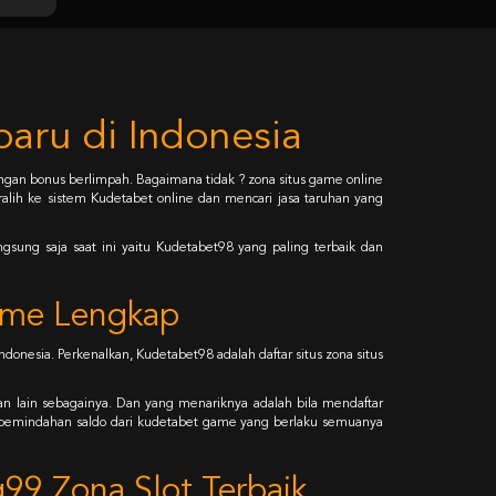
aru di Indonesia
gan bonus berlimpah. Bagaimana tidak ? zona situs game online
alih ke sistem Kudetabet online dan mencari jasa taruhan yang
gsung saja saat ini yaitu Kudetabet98 yang paling terbaik dan
Game Lengkap
donesia. Perkenalkan, Kudetabet98 adalah daftar situs zona situs
dan lain sebagainya. Dan yang menariknya adalah bila mendaftar
uk pemindahan saldo dari kudetabet game yang berlaku semuanya
99 Zona Slot Terbaik