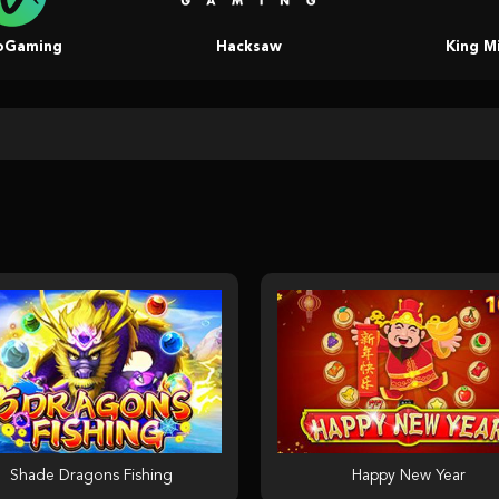
oGaming
Hacksaw
King M
Shade Dragons Fishing
Happy New Year