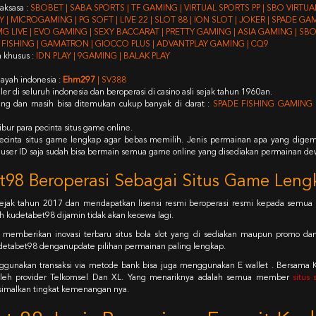
aksasa :
SBOBET | SABA SPORTS | TF GAMING | VIRTUAL SPORTS PP | SBO VIRTU
 | MICROGAMING | PG SOFT | LIVE 22 | SLOT 88 | ION SLOT | JOKER | SPADE G
MG LIVE | EVO GAMING | SEXY BACCARAT | PRETTY GAMING | ASIA GAMING | S
FISHING | GAMATRON | GIOCCO PLUS | ADVANTPLAY GAMING | CQ9
 khusus :
IDN PLAY | 9GAMING | BALAK PLAY
ayah indonesia :
Ehm297
| SV388
 di seluruh indonesia dan beroperasi di casino asli sejak tahun 1960an.
ng dan masih bisa ditemukan cukup banyak di darat :
SPADE FISHING GAMING 
bur para pecinta situs game online.
a pecinta situs game lengkap agar bebas memilih. Jenis permainan apa yang digema
 user ID saja sudah bisa bermain semua game online yang disediakan permainan dew
98 Beroperasi Sebagai Situs Game Leng
ejak tahun 2017 dan mendapatkan lisensi resmi beroperasi resmi kepada semua 
 kudetabet98 dijamin tidak akan kecewa lagi.
k memberikan inovasi terbaru situs bola slot yang di sediakan maupun promo da
detabet98 denganupdate pilihan permainan paling lengkap.
ggunakan transaksi via metode bank bisa juga menggunakan E wallet . Bersama
g oleh provider Telkomsel Dan XL. Yang menariknya adalah semua member
situs
simalkan tingkat kemenangan nya.