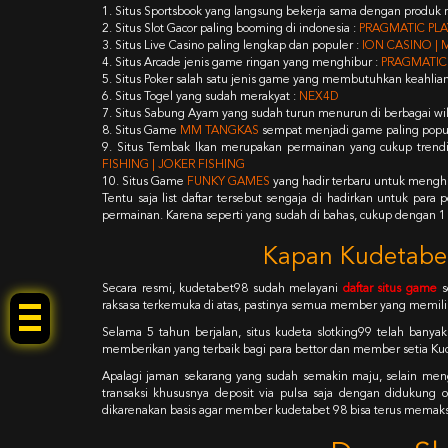
1. Situs Sportsbook yang langsung bekerja sama dengan produk r
2. Situs Slot Gacor paling booming di indonesia :
PRAGMATIC PLAY
3. Situs Live Casino paling lengkap dan populer :
ION CASINO | 
4. Situs Arcade jenis game ringan yang menghibur :
PRAGMATIC 
5. Situs Poker salah satu jenis game yang membutuhkan keahlian
6. Situs Togel yang sudah merakyat :
NEX4D
7. Situs Sabung Ayam yang sudah turun menurun di berbagai wil
8. Situs Game
MM TANGKAS
sempat menjadi game paling populer
9. Situs Tembak Ikan merupakan permainan yang cukup trendi
FISHING | JOKER FISHING
10. Situs Game
FUNKY GAMES
yang hadir terbaru untuk menghi
Tentu saja list daftar tersebut sengaja di hadirkan untuk par
permainan. Karena seperti yang sudah di bahas, cukup dengan 1
Kapan Kudetabet
KLIK DISINI!
Secara resmi, kudetabet98 sudah melayani
daftar situs game
s
raksasa terkemuka di atas, pastinya semua member yang memilih
Selama 5 tahun berjalan, situs kudeta slotking99 telah banya
memberikan yang terbaik bagi para bettor dan member setia Ku
Apalagi jaman sekarang yang sudah semakin maju, selain men
transaksi khususnya deposit via pulsa saja dengan didukun
dikarenakan basis agar member kudetabet 98 bisa terus memak