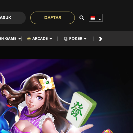
ASUK
DAFTAR
SH GAME
ARCADE
POKER
E-SPORTS