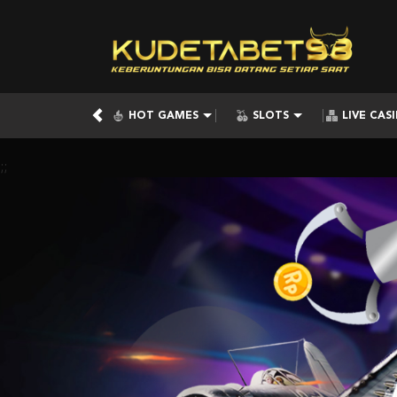
HOT GAMES
SLOTS
LIVE CAS
;;