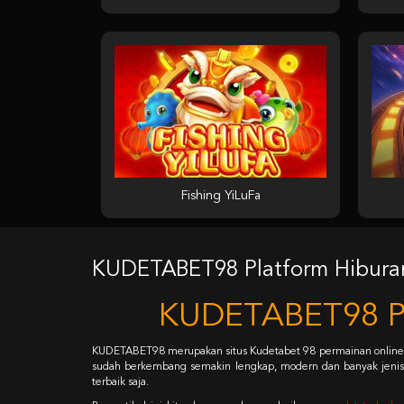
Fishing YiLuFa
KUDETABET98 Platform Hiburan 
KUDETABET98 Pla
KUDETABET98 merupakan situs Kudetabet 98 permainan onlin
sudah berkembang semakin lengkap, modern dan banyak jenis. T
terbaik saja.