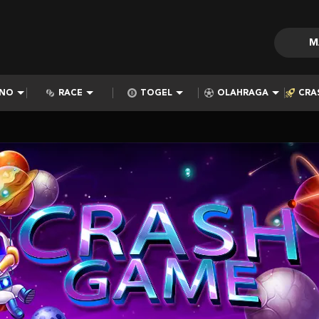
M
INO
RACE
TOGEL
OLAHRAGA
CRA