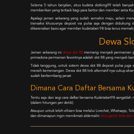
Selama 5 tahun berjalan, situs kudeta slotking99 telah banya
memberikan yang terbaik bagi para bettor dan member setia Ku
Apalagi jaman sekarang yang sudah semakin maju, selain men
transaksi khususnya deposit via pulsa saja dengan didukun
dikarenakan basis agar member kudetabet 98 bisa terus memak
Dewa Slo
Jaman sekarang ini
dewa slot 88
memang menjadi permainan yan
primadona permainan favoritnya adalah slot 88 yang menjadi bari
Tidak tanggung, untuk sistem dewa slot 88 deposit pulsa j
meraih kemenangan. Dewa slot 88 link alternatif nya cukup akse
sudah berkembang pesat
Dimana Cara Daftar Bersama K
Tentu saja dari segi cara daftar bersama Kudetabet98 sangatlah
(dalam hitungan per detik).
Ataupun untuk lebih efisien bisa melalui Livechat, Whatsapp, 
dan dimanapun ingin menikmati aldernalin
situs game bola dan s