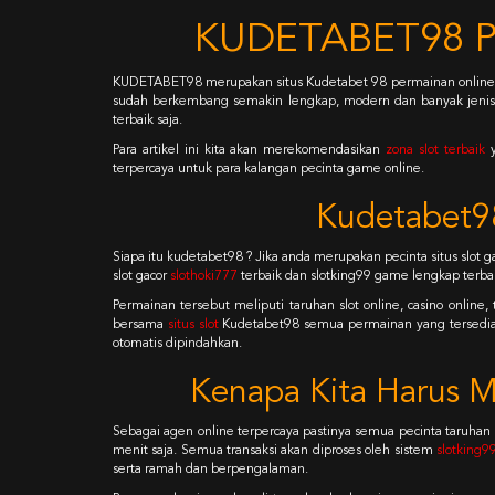
KUDETABET98 Pla
KUDETABET98 merupakan situs Kudetabet 98 permainan onlin
sudah berkembang semakin lengkap, modern dan banyak jenis. T
terbaik saja.
Para artikel ini kita akan merekomendasikan
zona slot terbaik
terpercaya untuk para kalangan pecinta game online.
Kudetabet98
Siapa itu kudetabet98 ? Jika anda merupakan pecinta situs slot 
slot gacor
slothoki777
terbaik dan slotking99 game lengkap terba
Permainan tersebut meliputi taruhan slot online, casino onlin
bersama
situs slot
Kudetabet98 semua permainan yang tersedia b
otomatis dipindahkan.
Kenapa Kita Harus M
Sebagai agen online terpercaya pastinya semua pecinta taruhan
menit saja. Semua transaksi akan diproses oleh sistem
slotking9
serta ramah dan berpengalaman.