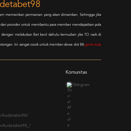
udetabet98
alam memainkan permainan yang akan dimainkan. Sehingga jika
g dari provider untuk membantu para member mendapatkan pola
h dengan melakukan Bet kecil dahulu kemudian jika TO naik di
otongan. Ini sangat cocok untuk member dewa slot 88
game bola
Komunitas
Telegram
m/kudetabet98/
om/kudetabet98_/