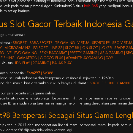
o situs slot gacor dan slotking99 indonesia bonus menarik agar membantu para
 di cek pada menu promosi Agen Kudetabet98 situs
bola 365
yang meliputi bonus
aim setiap harinya !
tus Slot Gacor Terbaik Indonesia
juga untuk anda :
aksasa :
SBOBET | SABA SPORTS | TF GAMING | VIRTUAL SPORTS PP | SBO VIRTU
 | MICROGAMING | PG SOFT | LIVE 22 | SLOT 88 | ION SLOT | JOKER | SPADE G
MG LIVE | EVO GAMING | SEXY BACCARAT | PRETTY GAMING | ASIA GAMING | S
FISHING | GAMATRON | GIOCCO PLUS | ADVANTPLAY GAMING | CQ9
 khusus :
IDN PLAY | 9GAMING | BALAK PLAY
ayah indonesia :
Ehm297
| SV388
 di seluruh indonesia dan beroperasi di casino asli sejak tahun 1960an.
ng dan masih bisa ditemukan cukup banyak di darat :
SPADE FISHING GAMING 
bur para pecinta situs game online.
a pecinta situs game lengkap agar bebas memilih. Jenis permainan apa yang digema
 user ID saja sudah bisa bermain semua game online yang disediakan permainan dew
98 Beroperasi Sebagai Situs Game Leng
ejak tahun 2017 dan mendapatkan lisensi resmi beroperasi resmi kepada semua 
 kudetabet98 dijamin tidak akan kecewa lagi.