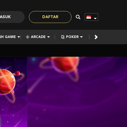
ASUK
DAFTAR
SH GAME
ARCADE
POKER
E-SPORTS