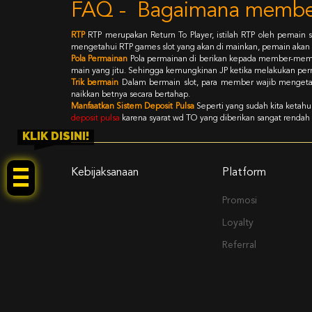
FAQ - Bagaimana member
RTP
RTP merupakan Return To Player, istilah RTP oleh pemai
mengetahui RTP games slot yang akan di mainkan, pemain akan
Pola Permainan
Pola permainan di berikan kepada member-mem
main yang jitu. Sehingga kemungkinan JP ketika melakukan perm
Trik bermain
Dalam bermain slot, para member wajib mengetah
naikkan betnya secara bertahap.
Manfaatkan Sistem Deposit Pulsa
Seperti yang sudah kita ketah
deposit pulsa
karena syarat wd TO yang diberikan sangat rendah 
KLIK DISINI!
Kebijaksanaan
Platform
Promosi
Loyalty
Referral