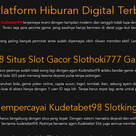
tform Hiburan Digital Terb
e
Kudetabet98
terpercaya resmi dengan tampilan modern dan canggih tidak lupa den
entu saja para pecinta game yang awalnya hanya bermain di darat juga ikut ber
yang paling banyak peminat serta sudah dipercayai oleh ribuan member aktif. Lan
 Situs Slot Gacor Slothoki777 
gacor pastinya sudah tidak asing lagi dengan agen Kudetabet98 selaku bandar game in
ik bola 365 pasti menang karena deposit pulsa tanpa potongan.
e, taruhan bola, game poker online, capsa susun, togel, tembak ikan, sabung ayam 
isa di akses hanya dengan 1 user ID saja loh. Tanpa harus repot lagi serta unt
empercayai Kudetabet98 Slotking
 harus bergabung dengan situs yang tepat. Dengan sistem transaksi deposit dan 
9
bersama kudetabet98. Pastinya bersama agen Kudetabet Slot juga semua member 