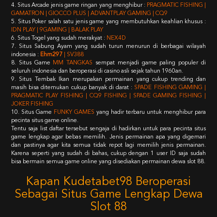
4. Situs Arcade jenis game ringan yang menghibur :
PRAGMATIC FISHING |
GAMATRON | GIOCCO PLUS | ADVANTPLAY GAMING | CQ9
5. Situs Poker salah satu jenis game yang membutuhkan keahlian khusus :
IDN PLAY | 9GAMING | BALAK PLAY
6. Situs Togel yang sudah merakyat :
NEX4D
7. Situs Sabung Ayam yang sudah turun menurun di berbagai wilayah
indonesia :
Ehm297
| SV388
8. Situs Game
MM TANGKAS
sempat menjadi game paling populer di
seluruh indonesia dan beroperasi di casino asli sejak tahun 1960an.
9. Situs Tembak Ikan merupakan permainan yang cukup trending dan
masih bisa ditemukan cukup banyak di darat :
SPADE FISHING GAMING |
PRAGMATIC PLAY FISHING | CQ9 FISHING | SPADE GAMING FISHING |
JOKER FISHING
10. Situs Game
FUNKY GAMES
yang hadir terbaru untuk menghibur para
pecinta situs game online.
Tentu saja list daftar tersebut sengaja di hadirkan untuk para pecinta situs
game lengkap agar bebas memilih. Jenis permainan apa yang digemari
dan pastinya agar kita semua tidak repot lagi memilih jenis permainan.
Karena seperti yang sudah di bahas, cukup dengan 1 user ID saja sudah
bisa bermain semua game online yang disediakan permainan dewa slot 88.
Kapan Kudetabet98 Beroperasi
Sebagai Situs Game Lengkap Dewa
Slot 88