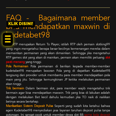
FAQ - Bagaimana member
KLIK DISINI!
bisa mendapatkan maxwin di
kudetabet98
RTP
RTP merupakan Return To Player, istilah RTP oleh pemain slotking99
yang ingin mengetahui berapa besar kecilnya kemenangan mereka dalam
memainkan permainan yang akan dimainkan. Sehingga jika mengetahui
RTP games slot yang akan di mainkan, pemain akan memiliki peluang
slot
pasti menang
yang tinggi.
Pola Permainan
Pola permainan di berikan kepada member-member
kudetabet98 merupakan bocoran Pola yang di dapatkan Kudetabet98
langsung dari provider untuk membantu para member mendapatkan pola
main yang jitu. Sehingga kemungkinan JP ketika melakukan permainan
akan tinggi.
Trik bermain
Dalam bermain slot, para member wajib mengetahui trik
bermain agar bisa mendapatkan maxwin. Trik yang bisa di lakukan adalah
dengan melakukan Bet kecil dahulu kemudian jika TO naik di naikkan
betnya secara bertahap.
Manfaatkan Sistem Deposit Pulsa
Seperti yang sudah kita ketahui bahwa
agen Kudetabet98 menyediakan jasa layanan taruhan deposit pulsa tanpa
potongan. Ini sangat cocok untuk member dewa slot 88
game bola deposit