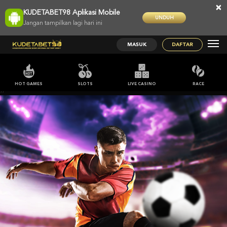
×
KUDETABET98 Aplikasi Mobile
UNDUH
Jangan tampilkan lagi hari ini
MASUK
DAFTAR
HOT GAMES
SLOTS
LIVE CASINO
RACE
;;