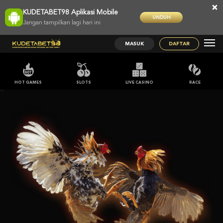
×
KUDETABET98 Aplikasi Mobile
UNDUH
Jangan tampilkan lagi hari ini
MASUK
DAFTAR
HOT GAMES
SLOTS
LIVE CASINO
RACE
;;