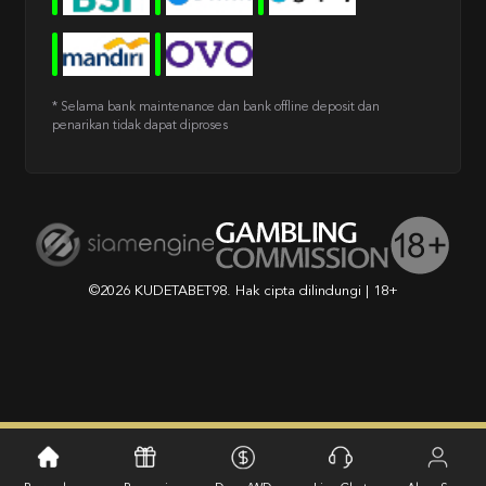
* Selama bank maintenance dan bank offline deposit dan
penarikan tidak dapat diproses
©2026 KUDETABET98. Hak cipta dilindungi | 18+