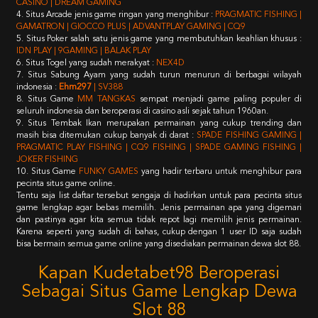
CASINO | DREAM GAMING
4. Situs Arcade jenis game ringan yang menghibur :
PRAGMATIC FISHING |
GAMATRON | GIOCCO PLUS | ADVANTPLAY GAMING | CQ9
5. Situs Poker salah satu jenis game yang membutuhkan keahlian khusus :
IDN PLAY | 9GAMING | BALAK PLAY
6. Situs Togel yang sudah merakyat :
NEX4D
7. Situs Sabung Ayam yang sudah turun menurun di berbagai wilayah
indonesia :
Ehm297
| SV388
8. Situs Game
MM TANGKAS
sempat menjadi game paling populer di
seluruh indonesia dan beroperasi di casino asli sejak tahun 1960an.
9. Situs Tembak Ikan merupakan permainan yang cukup trending dan
masih bisa ditemukan cukup banyak di darat :
SPADE FISHING GAMING |
PRAGMATIC PLAY FISHING | CQ9 FISHING | SPADE GAMING FISHING |
JOKER FISHING
10. Situs Game
FUNKY GAMES
yang hadir terbaru untuk menghibur para
pecinta situs game online.
Tentu saja list daftar tersebut sengaja di hadirkan untuk para pecinta situs
game lengkap agar bebas memilih. Jenis permainan apa yang digemari
dan pastinya agar kita semua tidak repot lagi memilih jenis permainan.
Karena seperti yang sudah di bahas, cukup dengan 1 user ID saja sudah
bisa bermain semua game online yang disediakan permainan dewa slot 88.
Kapan Kudetabet98 Beroperasi
Sebagai Situs Game Lengkap Dewa
Slot 88