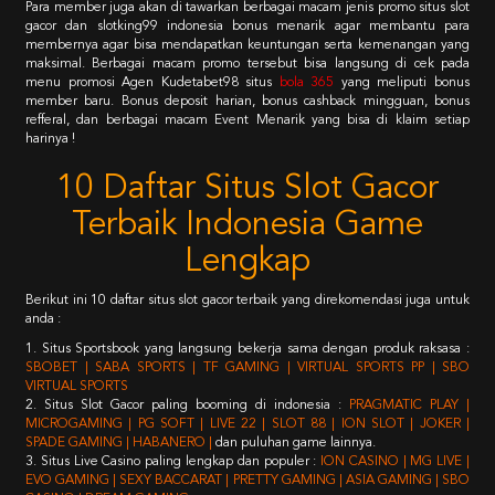
Para member juga akan di tawarkan berbagai macam jenis promo situs slot
gacor dan slotking99 indonesia bonus menarik agar membantu para
membernya agar bisa mendapatkan keuntungan serta kemenangan yang
maksimal. Berbagai macam promo tersebut bisa langsung di cek pada
menu promosi Agen Kudetabet98 situs
bola 365
yang meliputi bonus
member baru. Bonus deposit harian, bonus cashback mingguan, bonus
refferal, dan berbagai macam Event Menarik yang bisa di klaim setiap
harinya !
10 Daftar Situs Slot Gacor
Terbaik Indonesia Game
Lengkap
Berikut ini 10 daftar situs slot gacor terbaik yang direkomendasi juga untuk
anda :
1. Situs Sportsbook yang langsung bekerja sama dengan produk raksasa :
SBOBET | SABA SPORTS | TF GAMING | VIRTUAL SPORTS PP | SBO
VIRTUAL SPORTS
2. Situs Slot Gacor paling booming di indonesia :
PRAGMATIC PLAY |
MICROGAMING | PG SOFT | LIVE 22 | SLOT 88 | ION SLOT | JOKER |
SPADE GAMING | HABANERO |
dan puluhan game lainnya.
3. Situs Live Casino paling lengkap dan populer :
ION CASINO | MG LIVE |
EVO GAMING | SEXY BACCARAT | PRETTY GAMING | ASIA GAMING | SBO